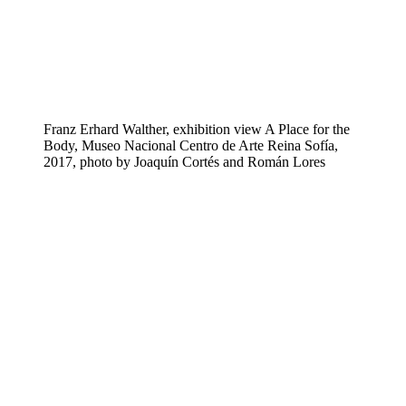
Franz Erhard Walther, exhibition view A Place for the
Body, Museo Nacional Centro de Arte Reina Sofía,
2017, photo by Joaquín Cortés and Román Lores