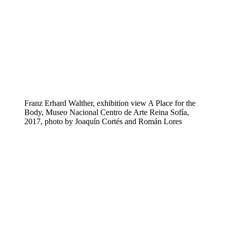
Franz Erhard Walther, exhibition view A Place for the
Body, Museo Nacional Centro de Arte Reina Sofía,
2017, photo by Joaquín Cortés and Román Lores