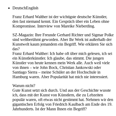
Deutsch
English
Franz Erhard Walther ist der wichtigste deutsche Künstler,
den fast niemand kennt. Ein Gespräch über ein Leben ohne
Kompromisse. Interview von Mareike Nieberding.
SZ-Magazin: Ihre Freunde Gerhard Richter und Sigmar Polke
sind weltberühmt geworden. Aber Ihr Werk ist außerhalb der
Kunstwelt kaum jemandem ein Begriff. Wie erklären Sie sich
das?
Franz Erhard Walther: Ich habe oft über mich gelesen, ich sei
ein Künstlerkünstler. Ich glaube, das stimmt. Die jungen
Künstler von heute kennen mein Werk alle. Auch weil viele
von ihnen – wie John Bock, Christian Jankowski oder
Santiago Sierra – meine Schüler an der Hochschule in
Hamburg waren. Aber Popularität hat mich nie interessiert.
Warum nicht?
Gute Kunst setzt sich durch. Und aus der Geschichte wusste
ich, dass mit der Kunst von Künstlern, die zu Lebzeiten
populär waren, oft etwas nicht gestimmt hat. Nehmen wir den
gigantischen Erfolg von Friedrich Kaulbach am Ende des 19.
Jahrhunderts. Ist der Mann Ihnen ein Begriff?