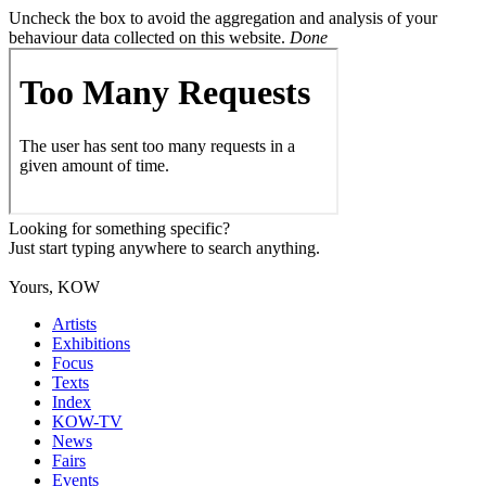
Uncheck the box to avoid the aggregation and analysis of your
behaviour data collected on this website.
Done
Looking for something specific?
Just start typing anywhere to search anything.
Yours, KOW
Artists
Exhibitions
Focus
Texts
Index
KOW-TV
News
Fairs
Events