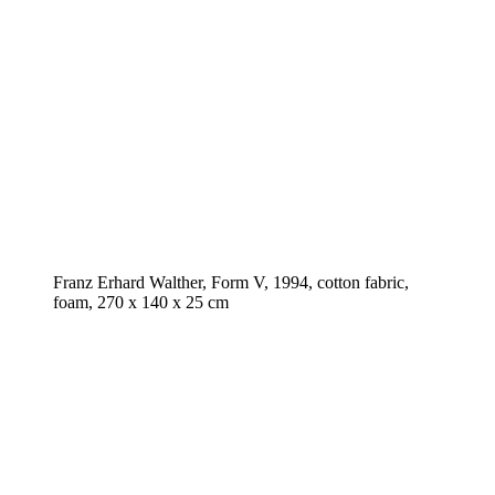
Franz Erhard Walther, Form V, 1994, cotton fabric,
foam, 270 x 140 x 25 cm