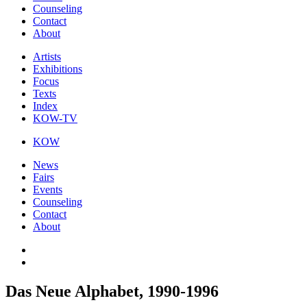
Counseling
Contact
About
Artists
Exhibitions
Focus
Texts
Index
KOW-TV
KOW
News
Fairs
Events
Counseling
Contact
About
Das Neue Alphabet, 1990-1996