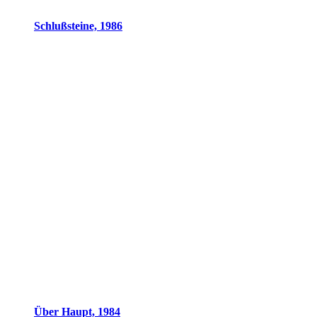
Schlußsteine, 1986
Über Haupt, 1984