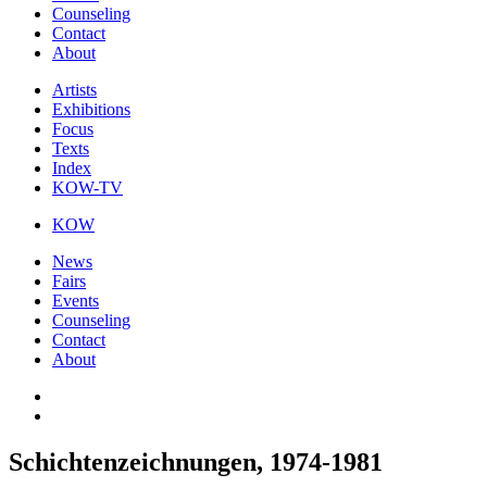
Counseling
Contact
About
Artists
Exhibitions
Focus
Texts
Index
KOW-TV
KOW
News
Fairs
Events
Counseling
Contact
About
Schichtenzeichnungen, 1974-1981