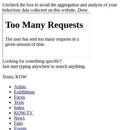
Uncheck the box to avoid the aggregation and analysis of your
behaviour data collected on this website.
Done
Looking for something specific?
Just start typing anywhere to search anything.
Yours, KOW
Artists
Exhibitions
Focus
Texts
Index
KOW-TV
News
Fairs
Events