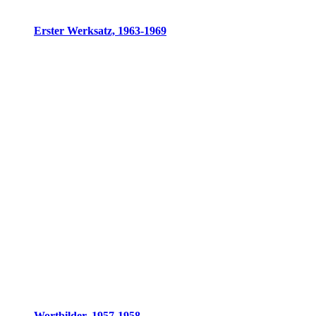
Erster Werksatz, 1963-1969
Wortbilder, 1957-1958